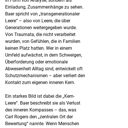
in Form von Analyse, sondern als 
Einladung, Zusammenhänge zu sehen. 
Baer spricht von „transgenerationaler 
Leere“ – also von Leere, die über 
Generationen weitergegeben wurde. 
Von Traumata, die nicht verarbeitet 
wurden, von Gefühlen, die in Familien 
keinen Platz hatten. Wer in einem 
Umfeld aufwächst, in dem Schweigen, 
Überforderung oder emotionale 
Abwesenheit Alltag sind, entwickelt oft 
Schutzmechanismen – aber verliert den 
Kontakt zum eigenen inneren Kern.
Ein starkes Bild ist dabei die „Kern-
Leere“. Baer beschreibt sie als Verlust 
des inneren Kompasses – das, was 
Carl Rogers den „zentralen Ort der 
Bewertung“ nannte. Wenn Menschen 