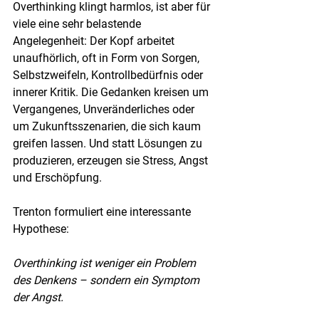
Overthinking klingt harmlos, ist aber für 
viele eine sehr belastende 
Angelegenheit: Der Kopf arbeitet 
unaufhörlich, oft in Form von Sorgen, 
Selbstzweifeln, Kontrollbedürfnis oder 
innerer Kritik. Die Gedanken kreisen um 
Vergangenes, Unveränderliches oder 
um Zukunftsszenarien, die sich kaum 
greifen lassen. Und statt Lösungen zu 
produzieren, erzeugen sie Stress, Angst 
und Erschöpfung.
Trenton formuliert eine interessante 
Hypothese:
Overthinking ist weniger ein Problem 
des Denkens – sondern ein Symptom 
der Angst.